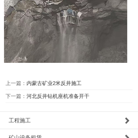
上一篇：
内蒙古矿业2米反井施工
下一篇：
河北反井钻机座机准备开干
工程施工
矿山设备租赁