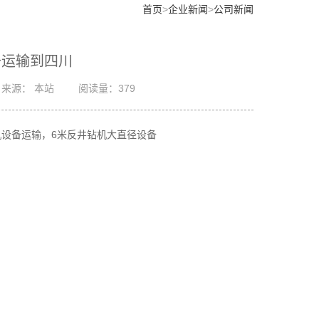
首页
>
企业新闻
>
公司新闻
备运输到四川
来源： 本站
阅读量：379
机设备运输，6米反井钻机大直径设备