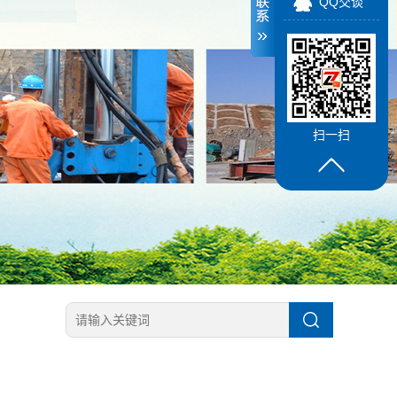
QQ交谈
扫一扫