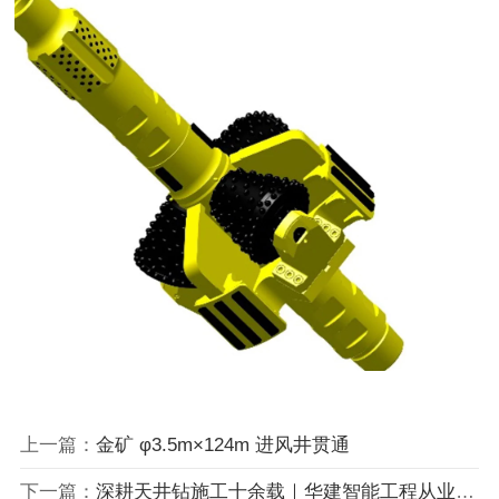
上一篇：
金矿 φ3.5m×124m 进风井贯通
下一篇：
深耕天井钻施工十余载｜华建智能工程从业经验简述