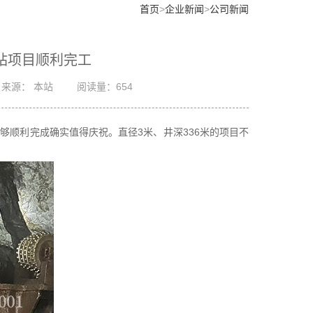
首页
>
企业新闻
>
公司新闻
电站项目顺利完工
来源： 本站
阅读量：654
够顺利完成确实值得庆祝。直径3米、井深336米的项目不