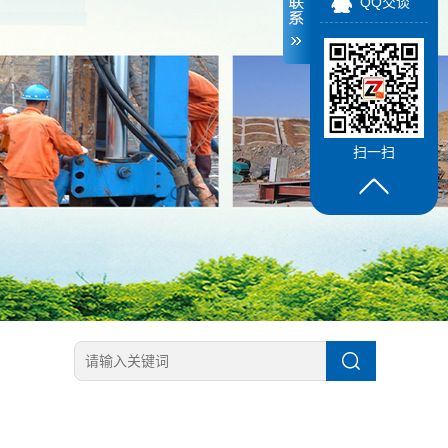
QQ交谈
扫一扫