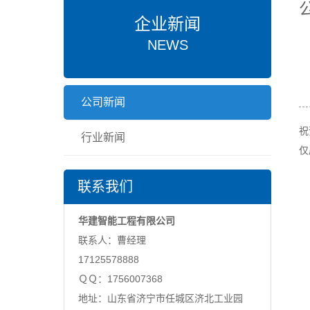
企业新闻
NEWS
公司新闻
祝
行业新闻
仅
联系我们
华建智能工程有限公司
联系人：曹经理
17125578888
ＱＱ：1756007368
地址：山东省济宁市任城区济北工业园