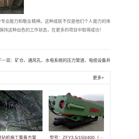
的专业能力和敬业精神。这种成就不仅是他们个人能力的体
保持这种出色的工作状态，在更多的项目中取得成功！
下一篇：
矿仓、通风孔、水电系统的压力管道、电缆设备井
更多+
井钻机施工筹备方案
型号：ZFY3.5/150/400（···
广西矿山超